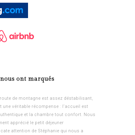
i nous ont marqués
e route de montagne est assez déstabilisant,
st une véritable récompense : l’accueil est
authentique et la chambre tout confort. Nous
ment apprécié le petit déjeuner
icate attention de Stéphanie qui nous a