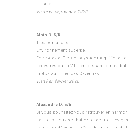
cuisine
Visité en septembre 2020
Alain B. 5/5
Très bon accueil.
Environnement superbe.
Entre Alès et Florac, paysage magnifique p
pédestres ou en VTT, en passant par les bala
motos au milieu des Cévennes.
Visité en février 2020
Alexandre D. 5/5
Si vous souhaitez vous retrouver en harmoni
nature, si vous souhaitez rencontrer des ge
souhaitez déjeuner et dîner des produits du t