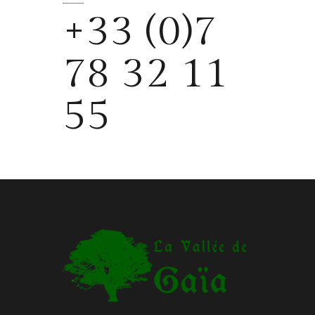
+33 (0)7
78 32 11
55